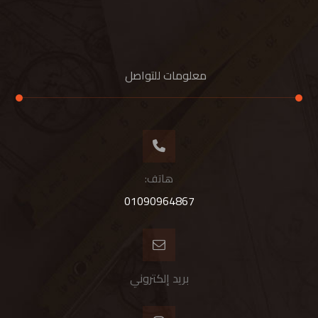
معلومات للتواصل
هاتف:
01090964867
بريد إلكتروني