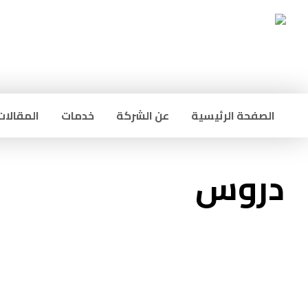
الصفحة الرئيسية
عن الشركة
خدمات
المقالات
دروس