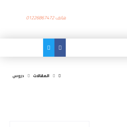
هاتف 01226867472
المقالات
دروس