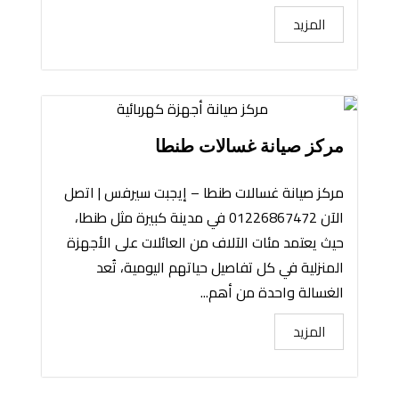
المزيد
مركز صيانة غسالات طنطا
مركز صيانة غسالات طنطا – إيجبت سيرفس | اتصل
الآن 01226867472 في مدينة كبيرة مثل طنطا،
حيث يعتمد مئات الآلاف من العائلات على الأجهزة
المنزلية في كل تفاصيل حياتهم اليومية، تُعد
الغسالة واحدة من أهم...
المزيد