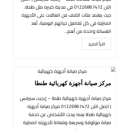
الآن 01226867472 في مدينة كبيرة مثل طنطا،
حيث يعتمد مئات الآلاف من العائلات على الأجهزة
المنزلية في كل تفاصيل حياتهم اليومية، تُعد
الغسالة واحدة من أهم...
اقرأ المزيد
مركز صيانة أجهزة كهربائية طنطا
مركز صيانة أجهزة كهربائية طنطا – إيجبت سيرفس
| اتصل الآن 01226867472 مركز صيانة أجهزة
كهربائية طنطا بينما يبحث الأشخاص عن خدمة
صيانة موثوقة وسريعة وفعالة لأجهزته المنزلية