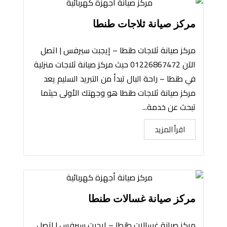
مركز صيانة ثلاجات طنطا
مركز صيانة ثلاجات طنطا – إيجبت سيرفس | اتصل
الآن 01226867472 حيث مركز صيانة ثلاجات منزلية
في طنطا – راحة البال تبدأ من التبريد السليم يعد
مركز صيانة ثلاجات طنطا هو وجهتك الأولى حيثما
تبحث عن خدمة...
اقرأ المزيد
مركز صيانة غسالات طنطا
مركز صيانة غسالات طنطا – إيجبت سيرفس | اتصل